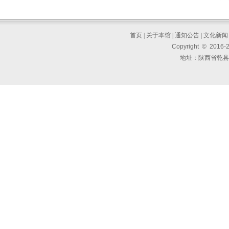
首页
|
关于本馆
|
通知公告
|
文化新闻
Copyright © 2016-
地址：陕西省乾县东大