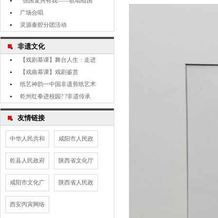
“强国复兴有我——歌唱祖国
广场合唱
灵源秦腔分团活动
非遗文化
【戏剧慕课】舞台人生：走进
【戏曲慕课】戏剧鉴赏
纸艺神韵一中国非遗剪纸艺术
乾州红拳进校园? ?非遗传承
友情链接
中华人民共和
咸阳市人民政
乾县人民政府
陕西省文化厅
咸阳市文化广
陕西省人民政
西安丙寅网络